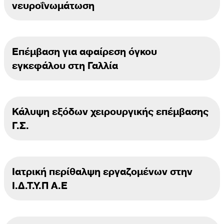
νευροΐνωμάτωση
Επέμβαση για αφαίρεση όγκου
εγκεφάλου στη Γαλλία
Κάλυψη εξόδων χειρουργικής επέμβασης
Γ.Σ.
Ιατρική περίθαλψη εργαζομένων στην
Ι.Δ.Τ.Υ.Π Α.Ε