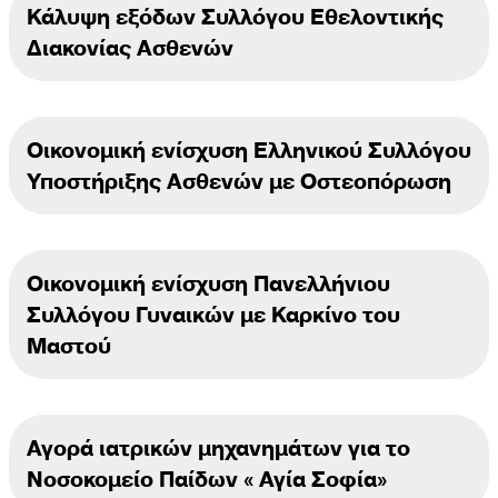
Κάλυψη εξόδων Συλλόγου Εθελοντικής
Διακονίας Ασθενών
Οικονομική ενίσχυση Ελληνικού Συλλόγου
Υποστήριξης Ασθενών με Οστεοπόρωση
Οικονομική ενίσχυση Πανελλήνιου
Συλλόγου Γυναικών με Καρκίνο του
Μαστού
Αγορά ιατρικών μηχανημάτων για το
Νοσοκομείο Παίδων « Αγία Σοφία»