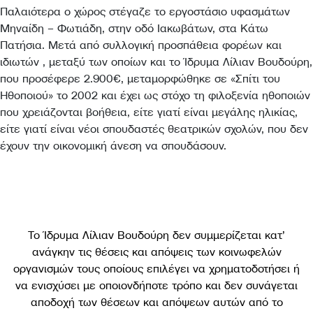
Παλαιότερα ο χώρος στέγαζε το εργοστάσιο υφασμάτων
Μηναίδη – Φωτιάδη, στην οδό Ιακωβάτων, στα Κάτω
Πατήσια. Μετά από συλλογική προσπάθεια φορέων και
ιδιωτών , μεταξύ των οποίων και το Ίδρυμα Λίλιαν Βουδούρη,
που προσέφερε 2.900€, μεταμορφώθηκε σε «Σπίτι του
Ηθοποιού» το 2002 και έχει ως στόχο τη φιλοξενία ηθοποιών
που χρειάζονται βοήθεια, είτε γιατί είναι μεγάλης ηλικίας,
είτε γιατί είναι νέοι σπουδαστές θεατρικών σχολών, που δεν
έχουν την οικονομική άνεση να σπουδάσουν.
Το Ίδρυμα Λίλιαν Βουδούρη δεν συμμερίζεται κατ’
ανάγκην τις θέσεις και απόψεις των κοινωφελών
οργανισμών τους οποίους επιλέγει να χρηματοδοτήσει ή
να ενισχύσει με οποιονδήποτε τρόπο και δεν συνάγεται
αποδοχή των θέσεων και απόψεων αυτών από το