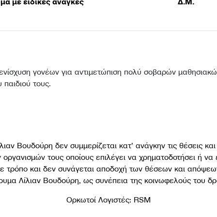
μα με ειδικές ανάγκες
Δ.Μ.
 ενίσχυση γονέων για αντιμετώπιση πολύ σοβαρών μαθησιακών
 παιδιού τους.
λιαν Βουδούρη δεν συμμερίζεται κατ’ ανάγκην τις θέσεις κα
οργανισμών τους οποίους επιλέγει να χρηματοδοτήσει ή να 
ε τρόπο και δεν συνάγεται αποδοχή των θέσεων και απόψε
δρυμα Λίλιαν Βουδούρη, ως συνέπεια της κοινωφελούς του δρ
Ορκωτοί Λογιστές: RSM