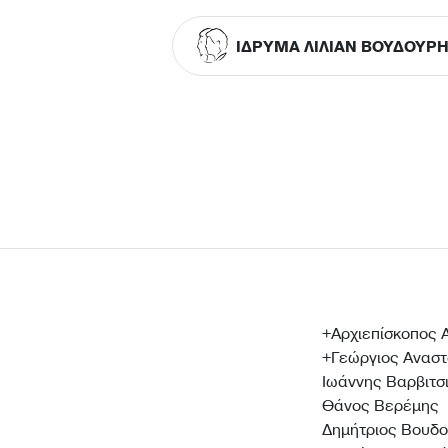
ΙΔΡΥΜΑ ΛΙΛΙΑΝ ΒΟΥΔΟΥΡ
+Αρχιεπίσκοπος 
+Γεώργιος Αναστ
Ιωάννης Βαρβιτσ
Θάνος Βερέμης
Δημήτριος Βουδ