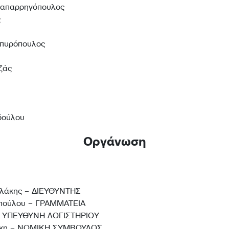
Παπαρρηγόπουλος
ς
Σπυρόπουλος
ζάς
δούλου
Οργάνωση
ολάκης – ΔΙΕΥΘΥΝΤΗΣ
πούλου – ΓΡΑΜΜΑΤΕΙΑ
– ΥΠΕΥΘΥΝΗ ΛΟΓΙΣΤΗΡΙΟY
άκη – ΝΟΜΙΚΗ ΣΥΜΒΟΥΛΟΣ