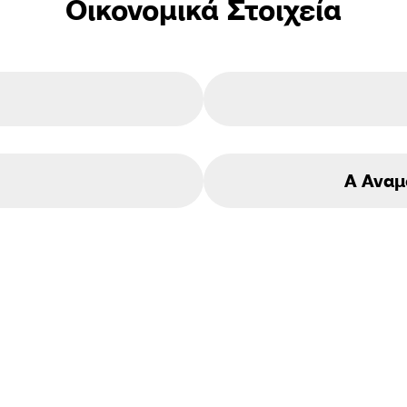
Οικονομικά Στοιχεία
Α Αναμ