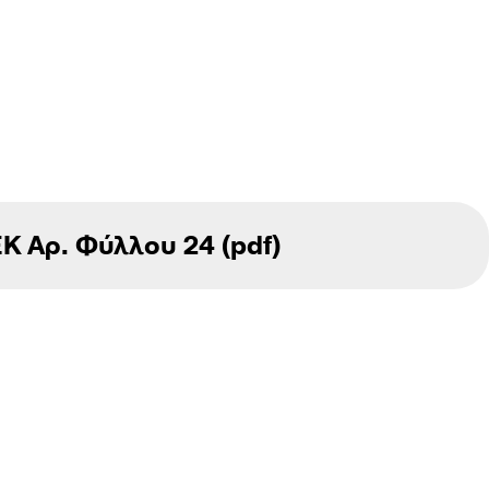
Κ Αρ. Φύλλου 24 (pdf)